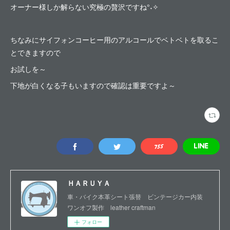
オーナー様しか解らない究極の贅沢ですね°˖✧
ちなみにサイフォンコーヒー用のアルコールでベトベトを取るこ
とできますので
お試しを～
下地が白くなる子もいますので確認は重要ですよ～
ＨＡＲＵＹＡ
車・バイク本革シート張替 ビンテージカー内装
ワンオフ製作 leather craftman
フォロー